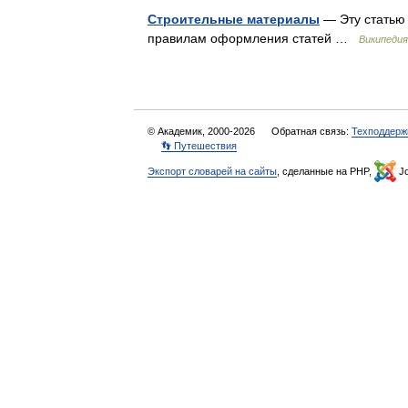
Строительные материалы
— Эту статью 
правилам оформления статей …
Википедия
© Академик, 2000-2026
Обратная связь:
Техподдерж
👣 Путешествия
Экспорт словарей на сайты
, сделанные на PHP,
Jo