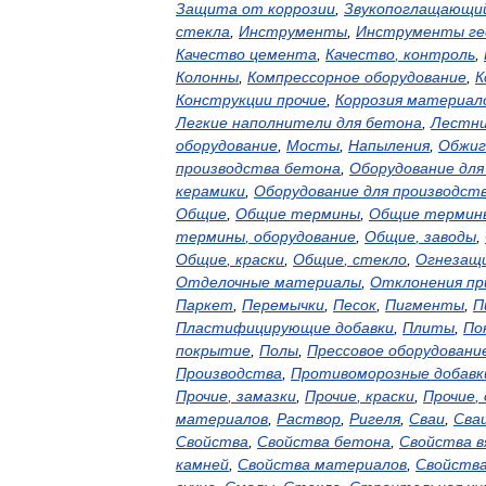
Защита
от
коррозии
,
Звукопоглащающи
стекла
,
Инструменты
,
Инструменты
ге
Качество
цемента
,
Качество
,
контроль
,
Колонны
,
Компрессорное
оборудование
,
К
Конструкции
прочие
,
Коррозия
материал
Легкие
наполнители
для
бетона
,
Лестн
оборудование
,
Мосты
,
Напыления
,
Обжиг
производства
бетона
,
Оборудование
для
керамики
,
Оборудование
для
производст
Общие
,
Общие
термины
,
Общие
термин
термины
,
оборудование
,
Общие
,
заводы
,
Общие
,
краски
,
Общие
,
стекло
,
Огнезащ
Отделочные
материалы
,
Отклонения
пр
Паркет
,
Перемычки
,
Песок
,
Пигменты
,
П
Пластифицирующие
добавки
,
Плиты
,
По
покрытие
,
Полы
,
Прессовое
оборудовани
Производства
,
Противоморозные
добавк
Прочие
,
замазки
,
Прочие
,
краски
,
Прочие
,
материалов
,
Раствор
,
Ригеля
,
Сваи
,
Сва
Свойства
,
Свойства
бетона
,
Свойства
в
камней
,
Свойства
материалов
,
Свойств