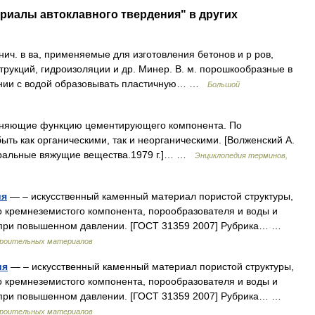
риалы автоклавного твердения" в других
ич. в ва, применяемые для изготовления бетонов и р ров,
трукций, гидроизоляции и др. Минер. В. м. порошкообразные в
ении с водой образовывать пластичную… …
Большой
лняющие функцию цементирующего компонента. По
ть как органическими, так и неорганическими. [Волженский А.
неральные вяжущие вещества.1979 г.]… …
Энциклопедия терминов,
ия
— – искусственный каменный материал пористой структуры,
о кремнеземистого компонента, порообразователя и воды и
при повышенном давлении. [ГОСТ 31359 2007] Рубрика… …
строительных материалов
ия
— – искусственный каменный материал пористой структуры,
о кремнеземистого компонента, порообразователя и воды и
при повышенном давлении. [ГОСТ 31359 2007] Рубрика… …
строительных материалов